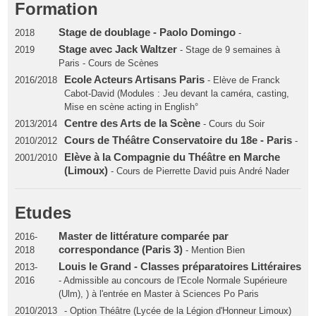
Formation
Stage de doublage - Paolo Domingo
2018
-
Stage avec Jack Waltzer
2019
- Stage de 9 semaines à
Paris - Cours de Scènes
Ecole Acteurs Artisans Paris
2016/2018
- Elève de Franck
Cabot-David (Modules : Jeu devant la caméra, casting,
Mise en scène acting in English°
Centre des Arts de la Scène
2013/2014
- Cours du Soir
Cours de Théâtre Conservatoire du 18e - Paris
2010/2012
-
Elève à la Compagnie du Théâtre en Marche
2001/2010
(Limoux)
- Cours de Pierrette David puis André Nader
Etudes
Master de littérature comparée par
2016-
correspondance (Paris 3)
2018
- Mention Bien
Louis le Grand - Classes préparatoires Littéraires
2013-
2016
- Admissible au concours de l'Ecole Normale Supérieure
(Ulm), ) à l'entrée en Master à Sciences Po Paris
2010/2013
- Option Théâtre (Lycée de la Légion d'Honneur Limoux)