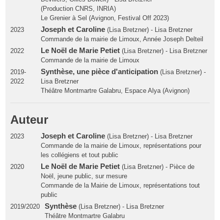
(Production CNRS, INRIA)
Le Grenier à Sel (Avignon, Festival Off 2023)
Joseph et Caroline
2023
(Lisa Bretzner) - Lisa Bretzner
Commande de la mairie de Limoux, Année Joseph Delteil
Le Noël de Marie Petiet
2022
(Lisa Bretzner) - Lisa Bretzner
Commande de la mairie de Limoux
Synthèse, une pièce d'anticipation
2019-
(Lisa Bretzner) -
2022
Lisa Bretzner
Théâtre Montmartre Galabru, Espace Alya (Avignon)
Auteur
Joseph et Caroline
2023
(Lisa Bretzner) - Lisa Bretzner
Commande de la mairie de Limoux, représentations pour
les collégiens et tout public
Le Noël de Marie Petiet
2020
(Lisa Bretzner) - Pièce de
Noël, jeune public, sur mesure
Commande de la Mairie de Limoux, représentations tout
public
Synthèse
2019/2020
(Lisa Bretzner) - Lisa Bretzner
Théâtre Montmartre Galabru