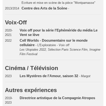
Ecriture et mise en scène de la pièce "Montparnasse"
Centre des Arts de la Scène
2013/2014
-
Voix-Off
Voix off pour la série l'Ephéméride du média Le
2020-
Vent se lève
2021
Cell Worlds - Documentaire sur le monde
2022
cellulaire
- L'Exploratoire -
Voix off
Les Utopiales 2022, Sélection Paris Science Film, Imagine
Film Festival
Cinéma / Télévision
Les Mystères de l'Amour, saison 32
2023
-
Margot
Autres expériences
Directrice artistique de la Compagnie Atropos
2019-
2023