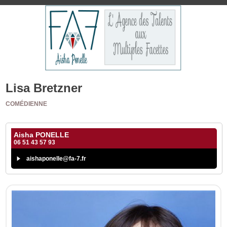
Lisa Bretzner
COMÉDIENNE
Aisha PONELLE
06 51 43 57 93
aishaponelle@fa-7.fr