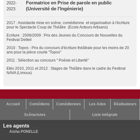
Formatrice en Prise de parole en public
2022-
(Université de l'Ingénierie)
2023
2017 : Assistante mise en scène, comédienne et organisation à l'écriture
pour le Spectacle Coup de Théâtre (Ecole Acteurs Artisans)
Ecriture : 2008/2009 : Prix des Jeunes du Concours de Nouvelles du
Festival Delteil
2010 : Topos - Prix du concours d'écriture théâtrale pour les moins de 20
ans pour la pièce courte "Topos"
2011 : Sélection au concours " Poésie et Liberté"
Etés 2010, 2011 et 2012 : Stages de Théâtre dans le cadre du Festinal
NAVA (Limoux)
Accueil
Comédiens
Comédiennes
Les Ados
Réalisateurs
Scénaristes
Liste intégrale
Les agents
Aisha PONELLE