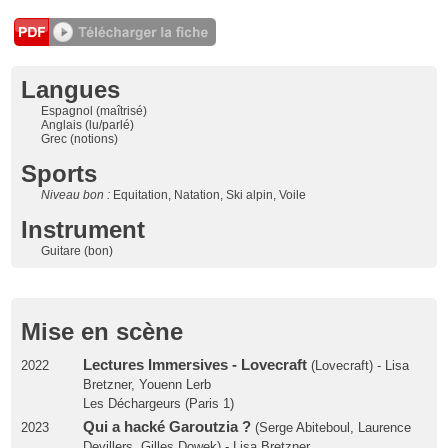
Langues
Espagnol (maîtrisé)
Anglais (lu/parlé)
Grec (notions)
Sports
Niveau bon :
Equitation, Natation, Ski alpin, Voile
Instrument
Guitare (bon)
Mise en scène
Lectures Immersives - Lovecraft
2022
(Lovecraft) - Lisa
Bretzner, Youenn Lerb
Les Déchargeurs (Paris 1)
Qui a hacké Garoutzia ?
2023
(Serge Abiteboul, Laurence
Devillers, Gilles Dowek) - Lisa Bretzner