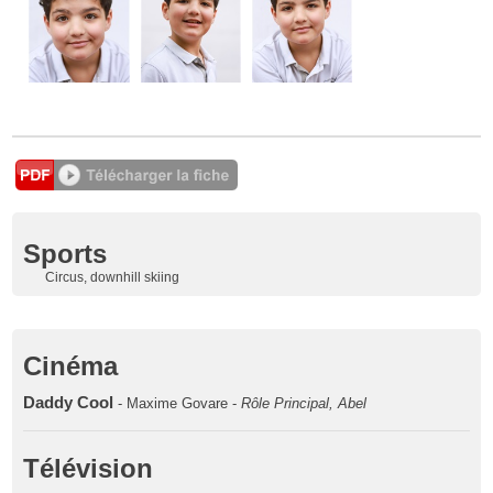
Sports
Circus, downhill skiing
Cinéma
Daddy Cool
- Maxime Govare -
Rôle Principal, Abel
Télévision