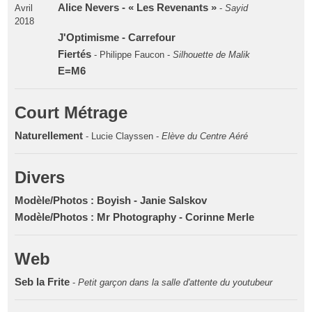
Alice Nevers - « Les Revenants »
Avril
-
Sayid
2018
J'Optimisme - Carrefour
Fiertés
- Philippe Faucon -
Silhouette de Malik
E=M6
Court Métrage
Naturellement
- Lucie Clayssen -
Elève du Centre Aéré
Divers
Modèle/Photos : Boyish - Janie Salskov
Modèle/Photos : Mr Photography - Corinne Merle
Web
Seb la Frite
-
Petit garçon dans la salle d'attente du youtubeur