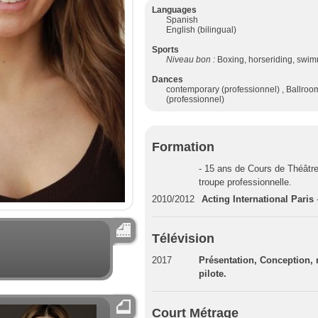
Languages
Spanish
English (bilingual)
Sports
Niveau bon :
Boxing, horseriding, swi
Dances
contemporary (professionnel) , Ballroom
(professionnel)
Formation
- 15 ans de Cours de Théâtre
troupe professionnelle.
2010/2012
Acting International Paris
Télévision
2017
Présentation, Conception, r
pilote.
Court Métrage