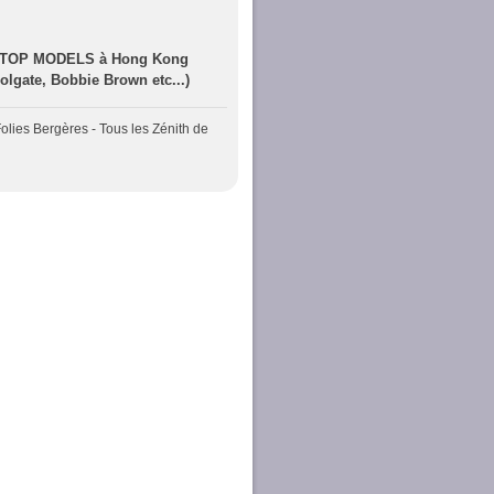
e TOP MODELS à Hong Kong
olgate, Bobbie Brown etc...)
olies Bergères - Tous les Zénith de