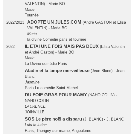
VALENTIN) - Marie BO
Marie
Tournée
ADOPTE UN JULES.COM
2022/2023
(André GASTON et Elisa
VALENTIN) - Marie BO
Marie
la divine Comédie paris et tournée
IL ETAI UNE FOIS MAIS PAS DEUX
2022
(Elisa Valentin
et André Gaston) - Marie BO
Marie
La Divine comédie Paris
Aladin et la lampe merveilleuse
(Jean Blanc) - Jean
Blanc
Jasmine
Paris La comédie Saint Michel
DU FOIE GRAS POUR MAMY
(NAHO COLIN) -
NAHO COLIN
LAURENCE
JOINVILLE
SOS Le père noël a disparu
(J. BLANC) - J. BLANC
Lulu la lutine
Paris, Thorigny sur marne, Angoulème