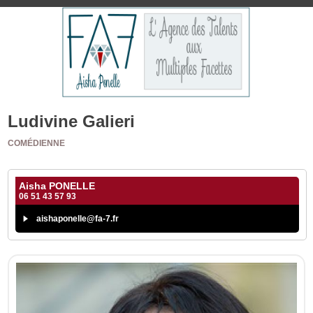
Ludivine Galieri
COMÉDIENNE
Aisha PONELLE
06 51 43 57 93
aishaponelle@fa-7.fr