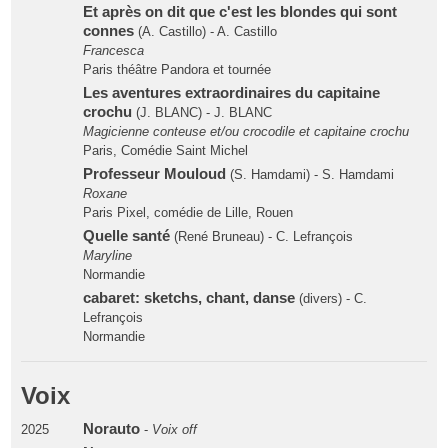
Et après on dit que c'est les blondes qui sont
connes
(A. Castillo) - A. Castillo
Francesca
Paris théâtre Pandora et tournée
Les aventures extraordinaires du capitaine
crochu
(J. BLANC) - J. BLANC
Magicienne conteuse et/ou crocodile et capitaine crochu
Paris, Comédie Saint Michel
Professeur Mouloud
(S. Hamdami) - S. Hamdami
Roxane
Paris Pixel, comédie de Lille, Rouen
Quelle santé
(René Bruneau) - C. Lefrançois
Maryline
Normandie
cabaret: sketchs, chant, danse
(divers) - C.
Lefrançois
Normandie
Voix
Norauto
2025
-
Voix off