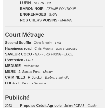
LUPIN
-
AGENT BRI
BARON NOIR
-
FEMME POLITIQUE
ENGRENAGES
-
GIGN
NOS CHERS VOISINS
-
MAMAN
Court Métrage
Second Souffle
- Chris Moreira -
Lola
Happiness road
- Chris Moreira -
auto-stoppeuse
SAVEUR COCO
- GAFFERS FIXING -
LUCIE
L'entretien
-
DRH
MEDUSE
-
ravisseuse
MERE
- J. Santos Pena -
Manon
CRIMINELS
- F. Burckel -
Barbie, criminelle
LOLA
- E. Prioux -
Sandrine
Publicité
Propulse Crédit Agricole
2023
- Julien PORAS -
Carole