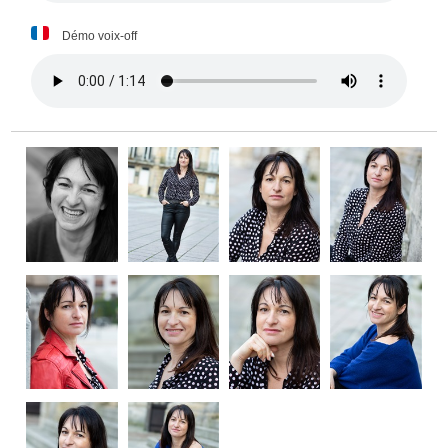
Démo voix-off