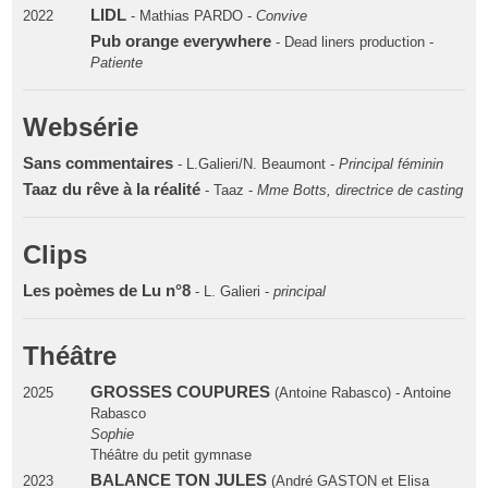
LIDL
2022
- Mathias PARDO -
Convive
Pub orange everywhere
- Dead liners production -
Patiente
Websérie
Sans commentaires
- L.Galieri/N. Beaumont -
Principal féminin
Taaz du rêve à la réalité
- Taaz -
Mme Botts, directrice de casting
Clips
Les poèmes de Lu n°8
- L. Galieri -
principal
Théâtre
GROSSES COUPURES
2025
(Antoine Rabasco) - Antoine
Rabasco
Sophie
Théâtre du petit gymnase
BALANCE TON JULES
2023
(André GASTON et Elisa