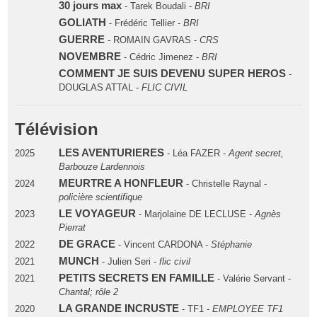
30 jours max
- Tarek Boudali -
BRI
GOLIATH
- Frédéric Tellier -
BRI
GUERRE
- ROMAIN GAVRAS -
CRS
NOVEMBRE
- Cédric Jimenez -
BRI
COMMENT JE SUIS DEVENU SUPER HEROS
-
DOUGLAS ATTAL -
FLIC CIVIL
Télévision
LES AVENTURIERES
2025
- Léa FAZER -
Agent secret,
Barbouze Lardennois
MEURTRE A HONFLEUR
2024
- Christelle Raynal -
policière scientifique
LE VOYAGEUR
2023
- Marjolaine DE LECLUSE -
Agnès
Pierrat
DE GRACE
2022
- Vincent CARDONA -
Stéphanie
MUNCH
2021
- Julien Seri -
flic civil
PETITS SECRETS EN FAMILLE
2021
- Valérie Servant -
Chantal; rôle 2
LA GRANDE INCRUSTE
2020
- TF1 -
EMPLOYEE TF1