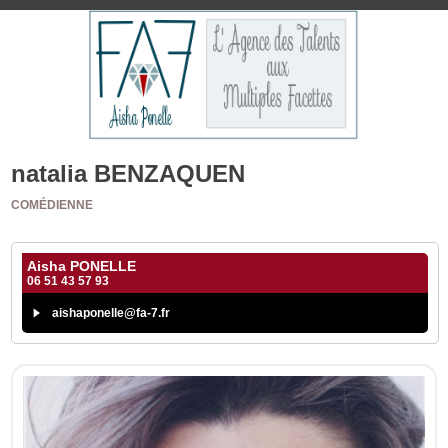
natalia BENZAQUEN
COMÉDIENNE
Aisha PONELLE
06 51 43 57 93
aishaponelle@fa-7.fr