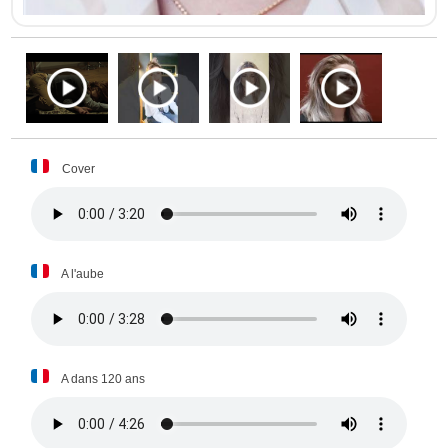
Cover
A l'aube
A dans 120 ans