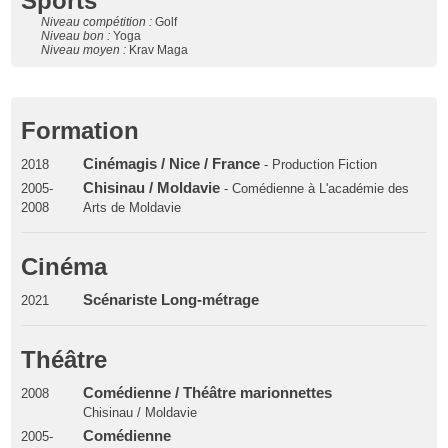
Sports
Niveau compétition :
Golf
Niveau bon :
Yoga
Niveau moyen :
Krav Maga
Formation
Cinémagis / Nice / France
2018
- Production Fiction
Chisinau / Moldavie
2005-
- Comédienne à L'académie des
2008
Arts de Moldavie
Cinéma
Scénariste Long-métrage
2021
Théâtre
Comédienne / Théâtre marionnettes
2008
Chisinau / Moldavie
Comédienne
2005-