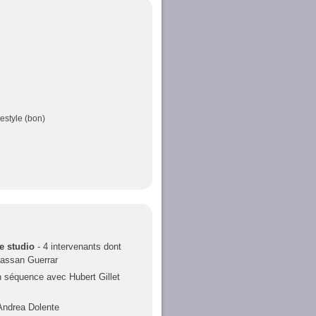
estyle (bon)
e studio
- 4 intervenants dont
Hassan Guerrar
n séquence avec Hubert Gillet
Andrea Dolente