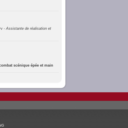
yv -
Assistante de réalisation et
 combat scénique épée et main
ING