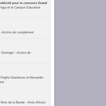
publicité pour le concours Grand
Frigui et le Campus Educative
 -
Actrice de complément
 Durringer -
Actrice de
 Virgilia Giambruno et Alexandre
ent
 films de la Bande -
Amie d'Anaïs