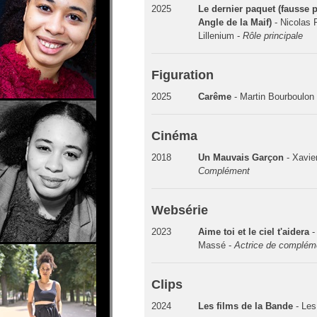
2025
Le dernier paquet (fausse 
Angle de la Maif)
- Nicolas 
Lillenium -
Rôle principale
Figuration
2025
Carême
- Martin Bourboulon
Cinéma
2018
Un Mauvais Garçon
- Xavier
Complément
Websérie
2023
Aime toi et le ciel t'aidera
-
Massé -
Actrice de complém
Clips
2024
Les films de la Bande
- Les