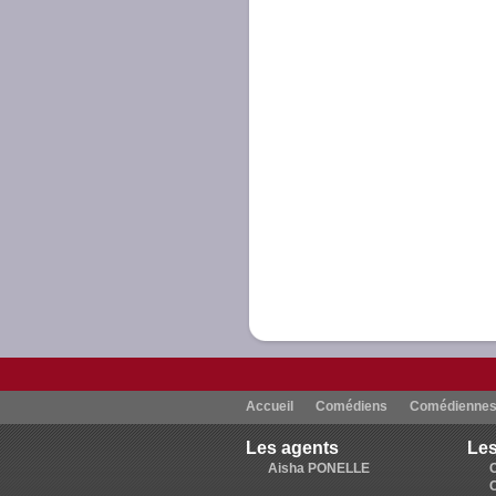
Accueil
Comédiens
Comédienne
Les agents
Les
Aisha PONELLE