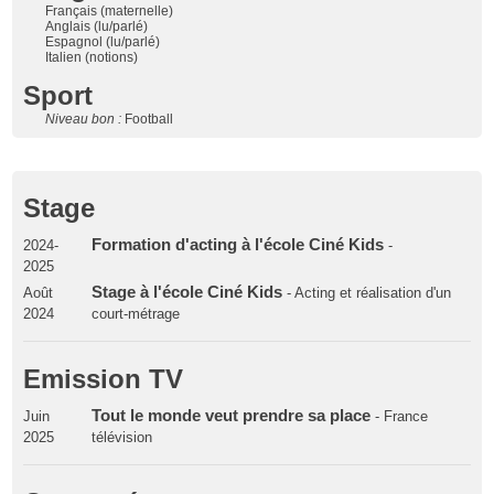
Français (maternelle)
Anglais (lu/parlé)
Espagnol (lu/parlé)
Italien (notions)
Sport
Niveau bon :
Football
Stage
Formation d'acting à l'école Ciné Kids
2024-
-
2025
Stage à l'école Ciné Kids
Août
- Acting et réalisation d'un
2024
court-métrage
Emission TV
Tout le monde veut prendre sa place
Juin
- France
2025
télévision