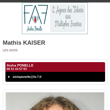
Mathis KAISER
LES ADOS
Aisha PONELLE
06 51 43 57 93
aishaponelle@fa-7.fr