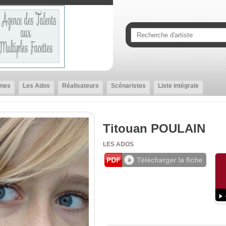
nes
Les Ados
Réalisateurs
Scénaristes
Liste intégrale
Titouan POULAIN
LES ADOS