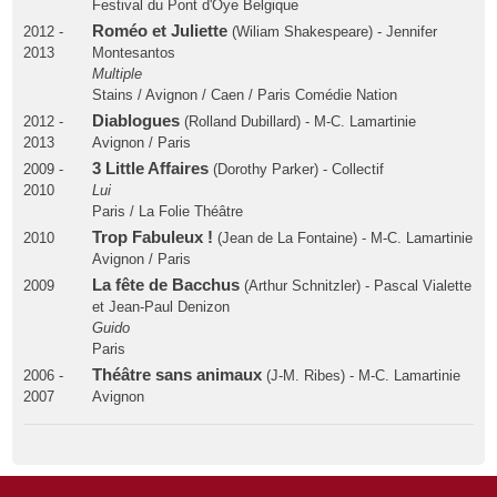
Festival du Pont d'Oye Belgique
Roméo et Juliette
2012 -
(Wiliam Shakespeare) - Jennifer
2013
Montesantos
Multiple
Stains / Avignon / Caen / Paris Comédie Nation
Diablogues
2012 -
(Rolland Dubillard) - M-C. Lamartinie
2013
Avignon / Paris
3 Little Affaires
2009 -
(Dorothy Parker) - Collectif
2010
Lui
Paris / La Folie Théâtre
Trop Fabuleux !
2010
(Jean de La Fontaine) - M-C. Lamartinie
Avignon / Paris
La fête de Bacchus
2009
(Arthur Schnitzler) - Pascal Vialette
et Jean-Paul Denizon
Guido
Paris
Théâtre sans animaux
2006 -
(J-M. Ribes) - M-C. Lamartinie
2007
Avignon