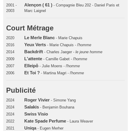
Alençon ( 61 )
2001 -
- Compagnie Bleu 202 - Daniel Paris et
2003
Marc Laignel
Court Métrage
Le Merle Blanc
2020
- Marie Chapuis
Yeux Verts
2016
- Marie Chapuis -
l'homme
Backdrift
2014
- Charles Jaeger -
le jeune homme
L'attente
2009
- Camille Gabet -
l'homme
Elleipô
2007
- Julie Moens -
l'homme
Et Toi ?
2006
- Martina Magri -
l'homme
Publicité
Roger Vivier
2024
- Simone Yang
Salakis
2024
- Benjamin Bouhana
Swiss Visio
2024
Kate Spade Perfume
2022
- Laura Weaver
Uniqa
2021
- Eugen Merher