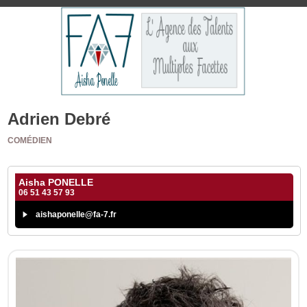
Adrien Debré
COMÉDIEN
Aisha PONELLE
06 51 43 57 93
aishaponelle@fa-7.fr