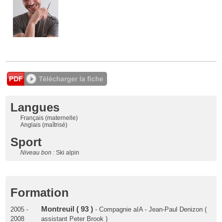
Langues
Français (maternelle)
Anglais (maîtrisé)
Sport
Niveau bon :
Ski alpin
Formation
Montreuil ( 93 )
2005 -
- Compagnie aIA - Jean-Paul Denizon (
2008
assistant Peter Brook )