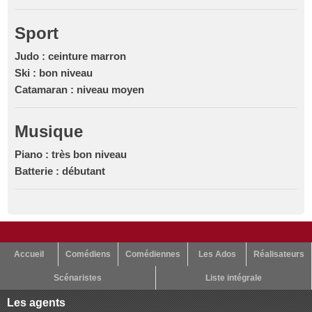
Sport
Judo : ceinture marron
Ski : bon niveau
Catamaran : niveau moyen
Musique
Piano : très bon niveau
Batterie : débutant
Accueil
Comédiens
Comédiennes
Les Ados
Réalisateurs
Scénaristes
Liste intégrale
Les agents