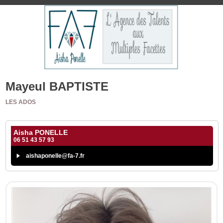
Mayeul BAPTISTE
LES ADOS
Aisha PONELLE
06 51 43 57 93
aishaponelle@fa-7.fr