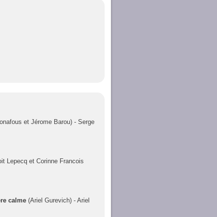
onafous et Jérome Barou) - Serge
it Lepecq et Corinne Francois
ère calme
(Ariel Gurevich) - Ariel