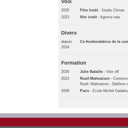
Voix
2025
Film Instit
- Studio Climax
2023
film instit
- Agence wax
Divers
depuis
Co-fondondatrice de la c
2024
Formation
2026
Julie Bataille
- Voix off
2023
Rueil-Malmaison
- Conserva
Rueil- Malmaison - Diplôme 
2009
Paris
- Ecole Michel Galabr