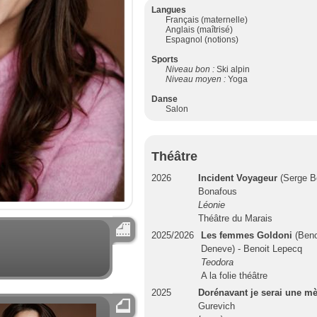
Langues
Français (maternelle)
Anglais (maîtrisé)
Espagnol (notions)
Sports
Niveau bon :
Ski alpin
Niveau moyen :
Yoga
Danse
Salon
Théâtre
2026
Incident Voyageur
(Serge B
Bonafous
Léonie
Théâtre du Marais
2025/2026
Les femmes Goldoni
(Beno
Deneve) - Benoit Lepecq
Teodora
A la folie théâtre
2025
Dorénavant je serai une m
Gurevich