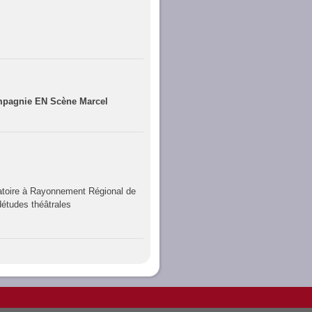
ompagnie EN Scène Marcel
toire à Rayonnement Régional de
détudes théâtrales
u