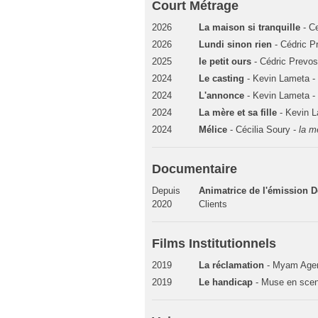
Court Métrage
2026
La maison si tranquille
- Ce
2026
Lundi sinon rien
- Cédric P
2025
le petit ours
- Cédric Prevos
2024
Le casting
- Kevin Lameta 
2024
L'annonce
- Kevin Lameta 
2024
La mère et sa fille
- Kevin 
2024
Mélice
- Cécilia Soury -
la m
Documentaire
Depuis
Animatrice de l'émission 
2020
Clients
Films Institutionnels
2019
La réclamation
- Myam Age
2019
Le handicap
- Muse en scen