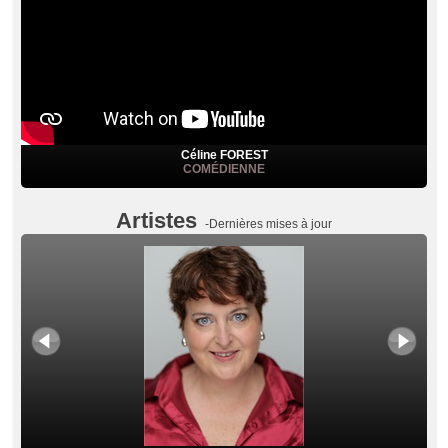
Céline FOREST
COMÉDIENNE
Artistes
-Dernières mises à jour