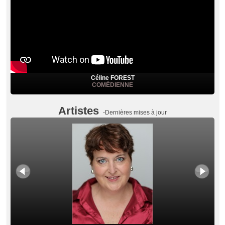
Céline FOREST
COMÉDIENNE
Artistes
-Dernières mises à jour