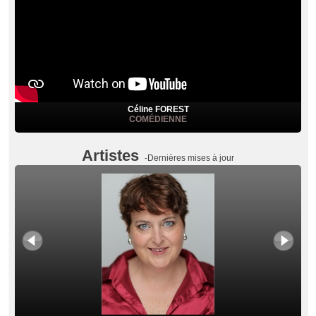
Céline FOREST
COMÉDIENNE
Artistes
-Dernières mises à jour