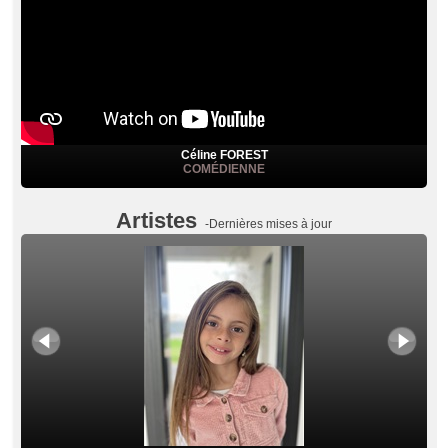
Céline FOREST
COMÉDIENNE
Artistes
-Dernières mises à jour