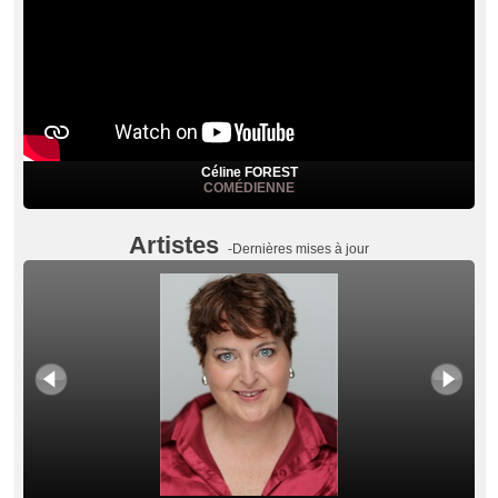
Céline FOREST
COMÉDIENNE
Artistes
-Dernières mises à jour