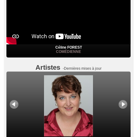
Céline FOREST
COMÉDIENNE
Artistes
-Dernières mises à jour