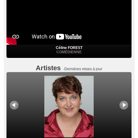
Céline FOREST
COMÉDIENNE
Artistes
-Dernières mises à jour