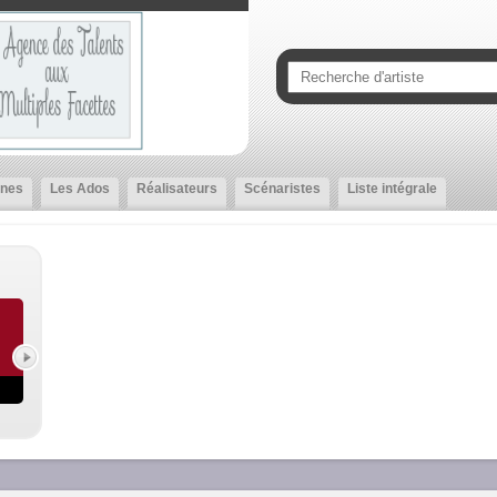
nes
Les Ados
Réalisateurs
Scénaristes
Liste intégrale