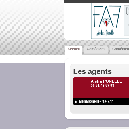
Accueil
Comédiens
Comédien
Les agents
Aisha PONELLE
06 51 43 57 93
aishaponelle@fa-7.fr