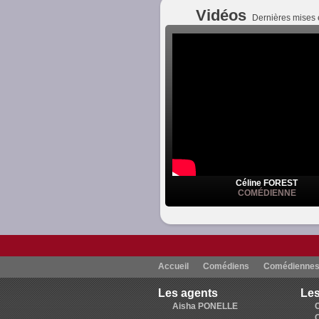
Vidéos
Dernières mises 
Céline FOREST
COMÉDIENNE
Accueil
Comédiens
Comédienne
Les agents
Les
Aisha PONELLE