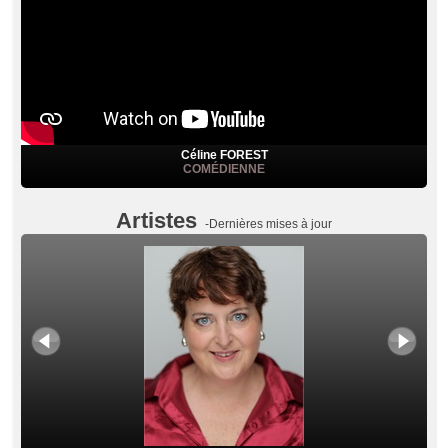
Céline FOREST
COMÉDIENNE
Artistes
-Dernières mises à jour