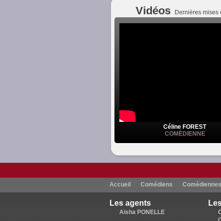
Vidéos
Dernières mises 
Céline FOREST
COMÉDIENNE
Accueil
Comédiens
Comédienne
Les agents
Les
Aisha PONELLE