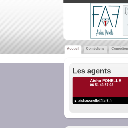
Accueil
Comédiens
Comédien
Les agents
Aisha PONELLE
06 51 43 57 93
aishaponelle@fa-7.fr