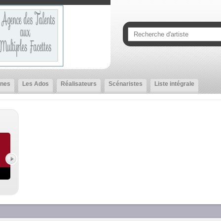
nes
Les Ados
Réalisateurs
Scénaristes
Liste intégrale