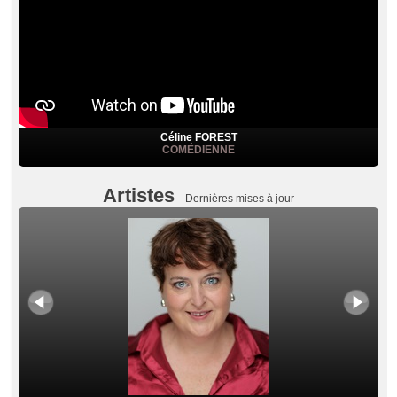
Céline FOREST
COMÉDIENNE
Artistes
-Dernières mises à jour