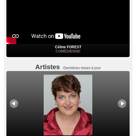
Céline FOREST
COMÉDIENNE
Artistes
-Dernières mises à jour