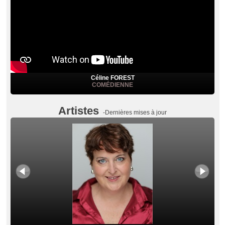
Céline FOREST
COMÉDIENNE
Artistes
-Dernières mises à jour