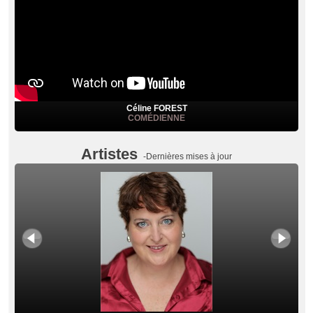
Céline FOREST
COMÉDIENNE
Artistes
-Dernières mises à jour