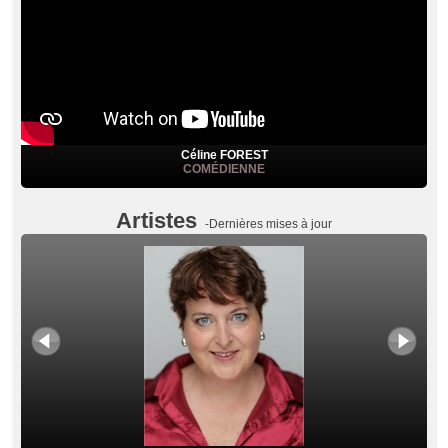
Céline FOREST
COMÉDIENNE
Artistes
-Dernières mises à jour