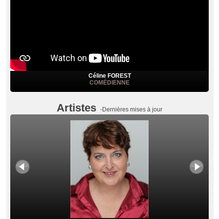
Céline FOREST
COMÉDIENNE
Artistes
-Dernières mises à jour