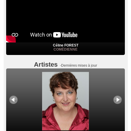
Céline FOREST
COMÉDIENNE
Artistes
-Dernières mises à jour