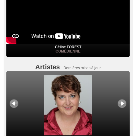
Céline FOREST
COMÉDIENNE
Artistes
-Dernières mises à jour