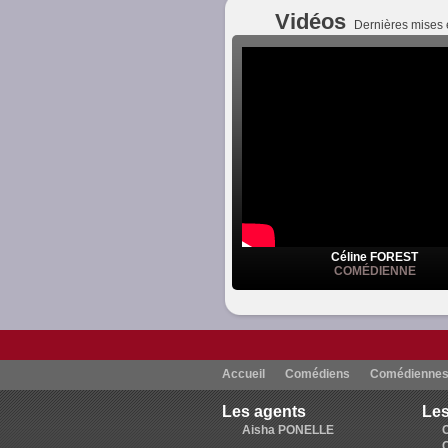
Vidéos
Dernières mises 
Céline FOREST
COMÉDIENNE
Accueil
Comédiens
Comédienne
Les agents
Les
Aisha PONELLE