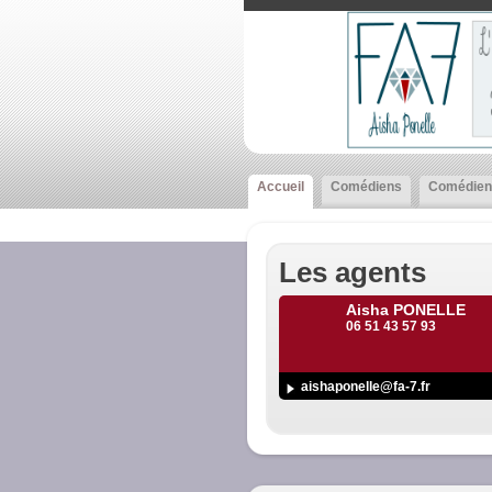
Accueil
Comédiens
Comédien
Les agents
Aisha PONELLE
06 51 43 57 93
aishaponelle@fa-7.fr