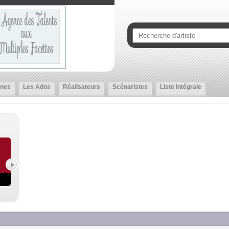
nes
Les Ados
Réalisateurs
Scénaristes
Liste intégrale