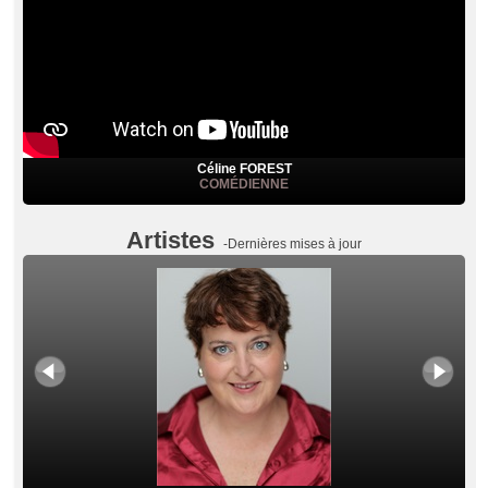
Céline FOREST
COMÉDIENNE
Artistes
-Dernières mises à jour