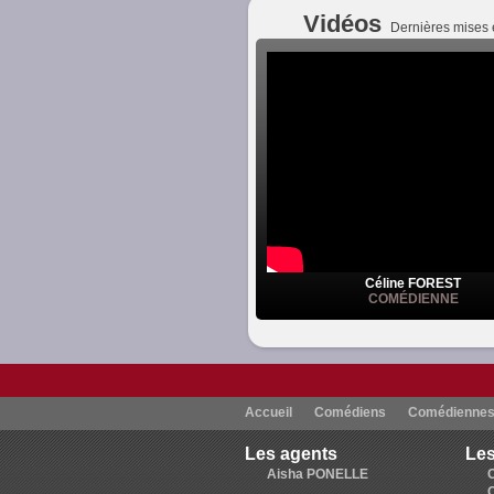
Vidéos
Dernières mises 
Céline FOREST
COMÉDIENNE
Accueil
Comédiens
Comédienne
Les agents
Les
Aisha PONELLE