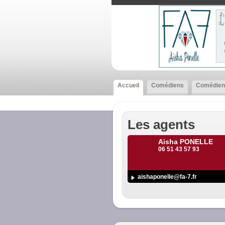
Accueil
Comédiens
Comédien
Les agents
Aisha PONELLE
06 51 43 57 93
aishaponelle@fa-7.fr