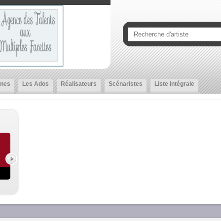
nes
Les Ados
Réalisateurs
Scénaristes
Liste intégrale