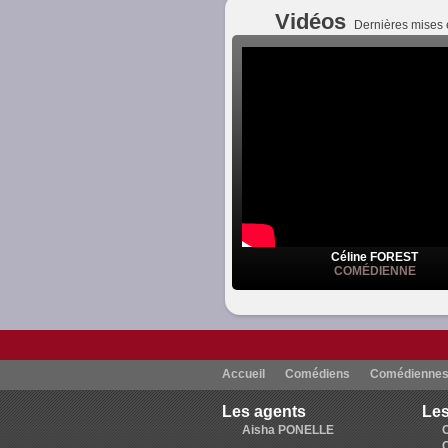
Vidéos
Dernières mises 
Céline FOREST
COMÉDIENNE
Accueil
Comédiens
Comédienne
Les agents
Les
Aisha PONELLE