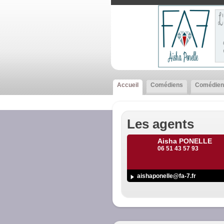
Accueil
Comédiens
Comédien
Les agents
Aisha PONELLE
06 51 43 57 93
aishaponelle@fa-7.fr