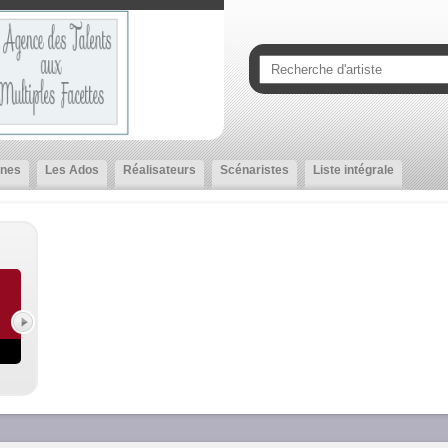
nes
Les Ados
Réalisateurs
Scénaristes
Liste intégrale