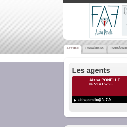
Accueil
Comédiens
Comédien
Les agents
Aisha PONELLE
06 51 43 57 93
aishaponelle@fa-7.fr