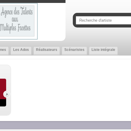
nes
Les Ados
Réalisateurs
Scénaristes
Liste intégrale