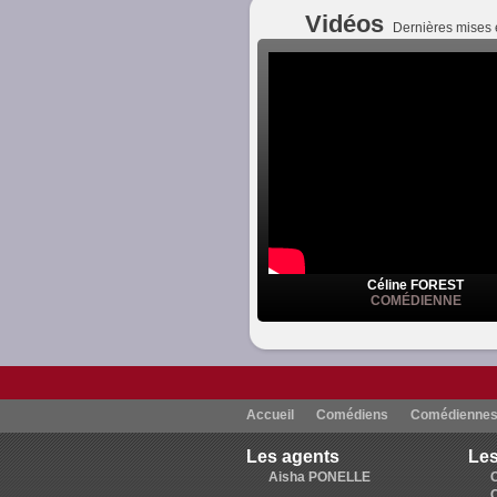
Vidéos
Dernières mises 
Céline FOREST
COMÉDIENNE
Accueil
Comédiens
Comédienne
Les agents
Les
Aisha PONELLE