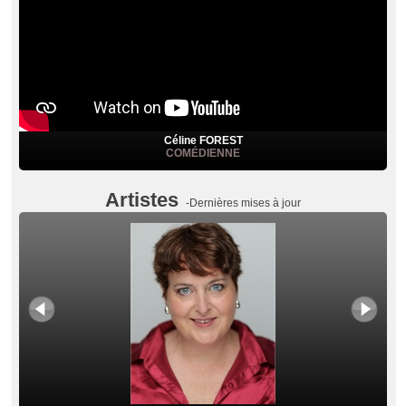
Céline FOREST
COMÉDIENNE
Artistes
-Dernières mises à jour