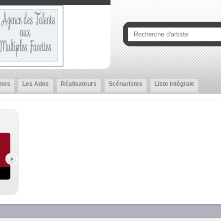
nes
Les Ados
Réalisateurs
Scénaristes
Liste intégrale