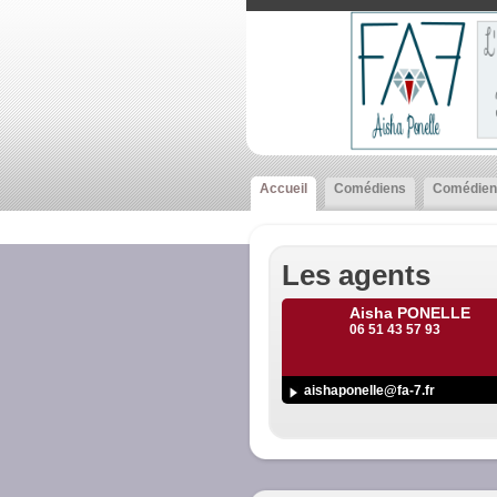
Accueil
Comédiens
Comédien
Les agents
Aisha PONELLE
06 51 43 57 93
aishaponelle@fa-7.fr