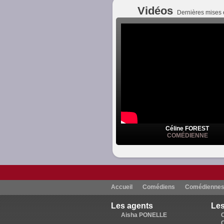
Vidéos
Dernières mises 
Céline FOREST
COMÉDIENNE
Accueil
Comédiens
Comédienne
Les agents
Les
Aisha PONELLE