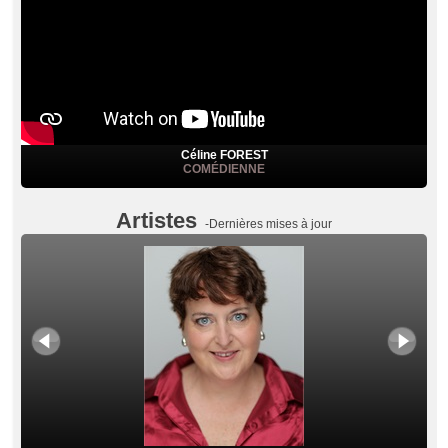
Céline FOREST
COMÉDIENNE
Artistes
-Dernières mises à jour