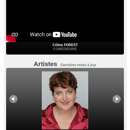
Céline FOREST
COMÉDIENNE
Artistes
-Dernières mises à jour