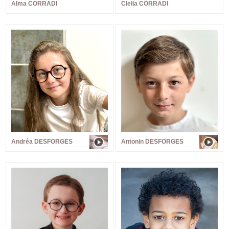
Alma CORRADI
Clelia CORRADI
Andréa DESFORGES
Antonin DESFORGES