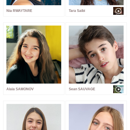
Nia RWAYTARE
Tara Saïbi
Alaïa SAMONOV
Sean SAUVAGE