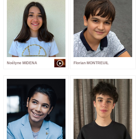
Noélyne MIDENA
Florian MONTREUIL