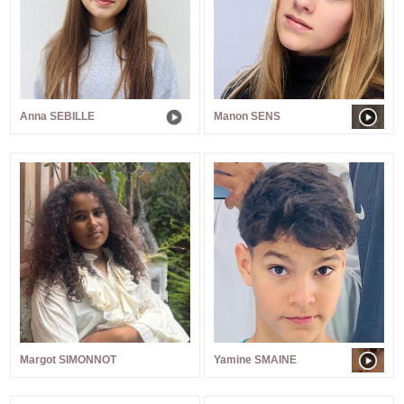
Anna SEBILLE
Manon SENS
Margot SIMONNOT
Yamine SMAINE