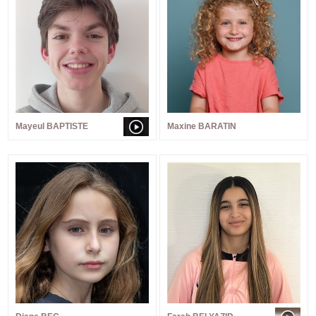
Mayeul BAPTISTE
Maxine BARATIN