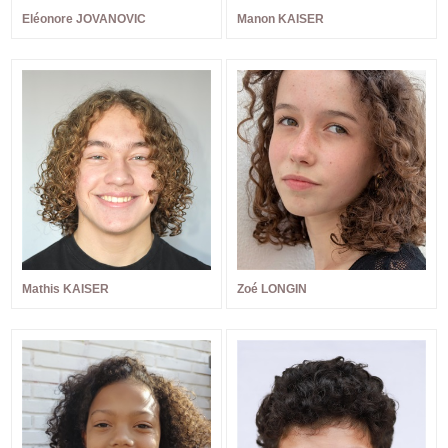
Eléonore JOVANOVIC
Manon KAISER
Mathis KAISER
Zoé LONGIN