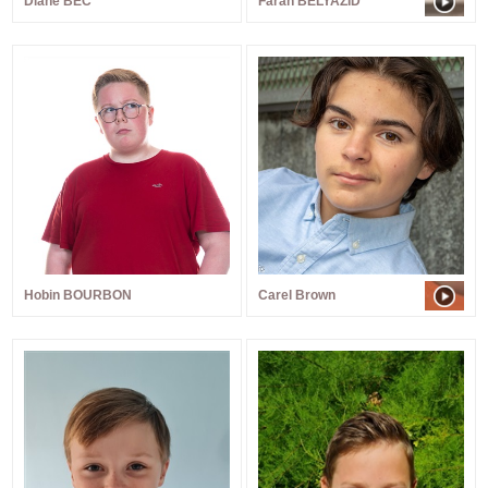
Diane BEC
Farah BELYAZID
Hobin BOURBON
Carel Brown