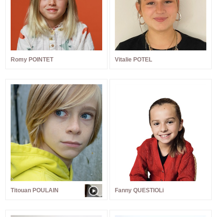
Romy POINTET
Vitalie POTEL
Titouan POULAIN
Fanny QUESTIOLi