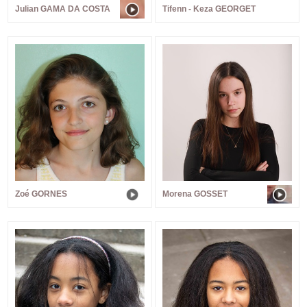
Julian GAMA DA COSTA
Tifenn - Keza GEORGET
Zoé GORNES
Morena GOSSET