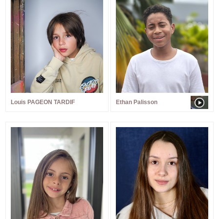
Louis PAGEON TARDIF
Ethan Palisson