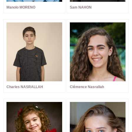
Manolo MORENO
Sam NAHON
Charles NASRALLAH
Clémence Nasrallah