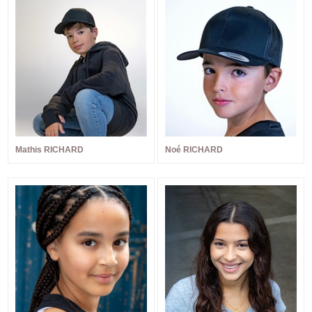
Mathis RICHARD
Noé RICHARD