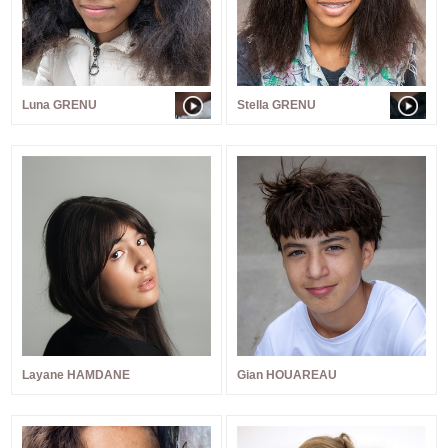
Luna GRENU
Stella GRENU
Layane HAMDANE
Gian HOUAREAU