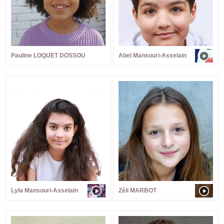
Pauline LOQUET DOSSOU
Abel Mansouri-Asselain
Lyla Mansouri-Asselain
Zéli MARBOT